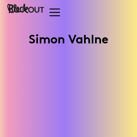
Simon Vahlne
Betonghjälmen