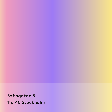
Ikea
Sofiagatan 3
116 40 Stockholm