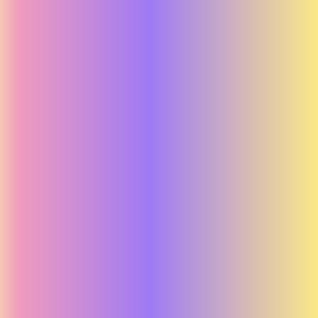
Fight on a Swedish Beach Trailer