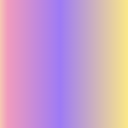
Sparbanken Skåne