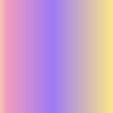
Afa Försäkring