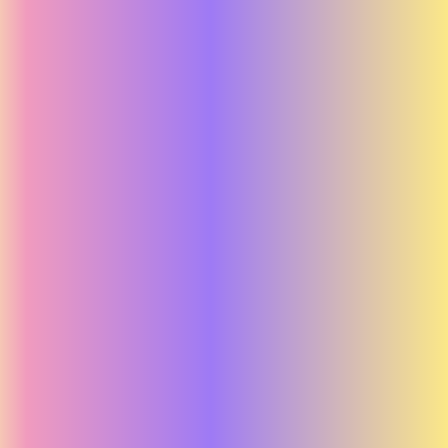
Birka Disco