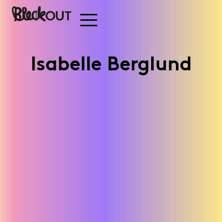
Isabelle Berglund
Alcoholic Vodka