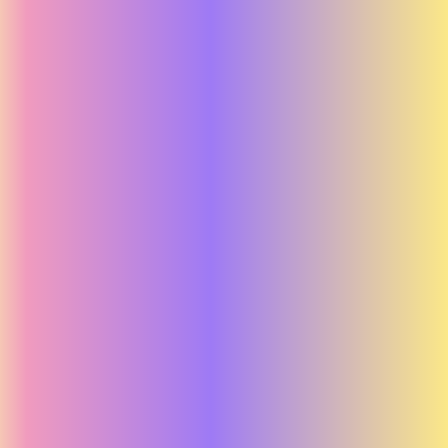
Skånetrafiken